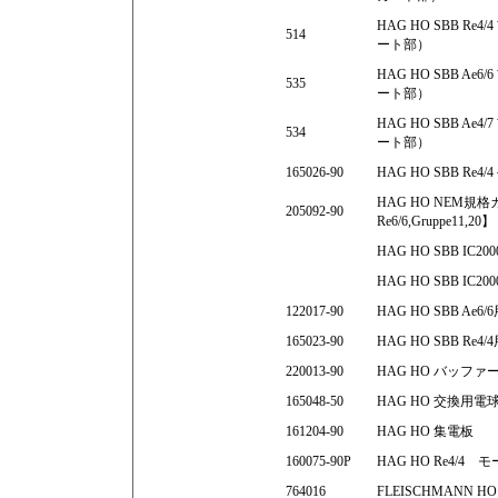
HAG HO SBB 
514
ート部）
HAG HO SBB 
535
ート部）
HAG HO SBB 
534
ート部）
165026-90
HAG HO SBB Re
HAG HO NEM規格カ
205092-90
Re6/6,Gruppe11,20】
HAG HO SBB I
HAG HO SBB I
122017-90
HAG HO SBB A
165023-90
HAG HO SBB R
220013-90
HAG HO バッフ
165048-50
HAG HO 交換用電
161204-90
HAG HO 集電板
160075-90P
HAG HO Re4/4
764016
FLEISCHMANN