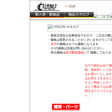
・更新日現在の在庫状況ですので、ご注文の際
・価格は変更されることがございますのでご了
・
赤字
の価格はセール価格になります
・※1の価格は別途お問い合わせください。
・表示価格は
新消費税価格
にて 掲載しておりま
以下の部品は全て補
能、形状等）につき
をお受けいたします
はお答えできません
の上ご用命ください
まして弊店ではお答
関するアドバイスも
い。