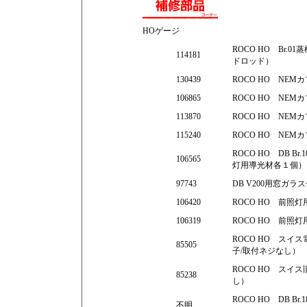
HOゲージ
ROCO HO Br.
114181
ドロッド）
130439
ROCO HO NE
106865
ROCO HO NE
113870
ROCO HO NE
115240
ROCO HO NE
ROCO HO DB 
106565
灯用導光材各１個）
97743
DB V200用窓ガラ
106420
ROCO HO 前照
106319
ROCO HO 前照灯
ROCO HO スイス
85505
子/取付ネジなし）
ROCO HO スイ
85238
し）
ROCO HO DB Br
不明