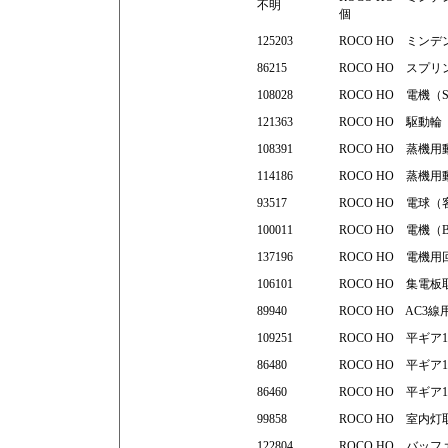
不明
個
125203
ROCO HO ミン
86215
ROCO HO スプリ
108028
ROCO HO 電機（
121363
ROCO HO 駆動
108391
ROCO HO 蒸機
114186
ROCO HO 蒸機
93517
ROCO HO 電球
100011
ROCO HO 電機（
137196
ROCO HO 電機
106101
ROCO HO 集電
89940
ROCO HO AC3
109251
ROCO HO 平ギア
86480
ROCO HO 平ギア1
86460
ROCO HO 平ギア1
99858
ROCO HO 室内
122804
ROCO HO バッ