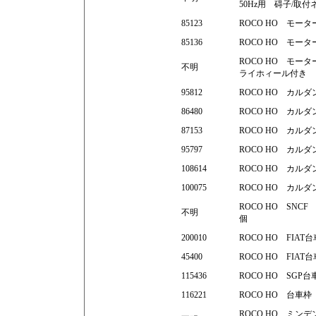
50Hz用 碍子/取
85123
ROCO HO モー
85136
ROCO HO モー
ROCO HO モー
不明
ライホィール付き
95812
ROCO HO カル
86480
ROCO HO カル
87153
ROCO HO カルダ
95797
ROCO HO カル
108614
ROCO HO カル
100075
ROCO HO カル
ROCO HO SNC
不明
個
200010
ROCO HO FIAT
45400
ROCO HO FIAT
115436
ROCO HO SGP
116221
ROCO HO 台車枠
ROCO HO ミ