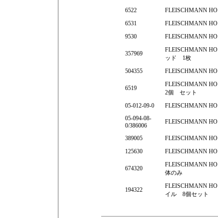
6522
FLEISCHMANN
6531
FLEISCHMANN
9530
FLEISCHMANN 
FLEISCHMAN
357969
ッド 1枚
504355
FLEISCHMANN
FLEISCHMAN
6519
2個 セット
05-012-09-0
FLEISCHMANN
05-094-08-
FLEISCHMANN 
0/386006
389005
FLEISCHMANN 
125630
FLEISCHMANN
FLEISCHMANN
674320
体のみ
FLEISCHMANN 
194322
イル 8個セット