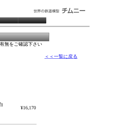
有無をご確認下さい
＜＜一覧に戻る
白
¥16,170