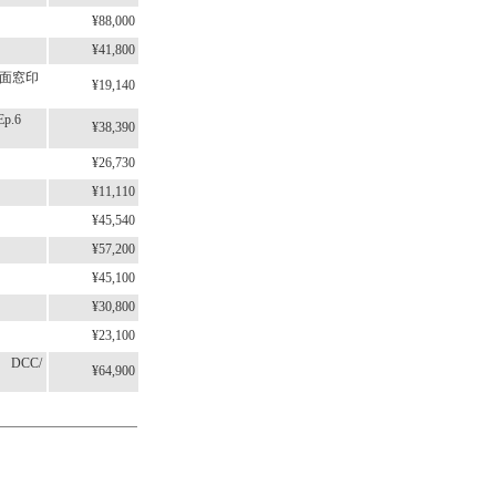
¥88,000
.5
¥41,800
（側面窓印
¥19,140
 Ep.6
¥38,390
¥26,730
¥11,110
¥45,540
¥57,200
¥45,100
¥30,800
¥23,100
 DCC/
¥64,900